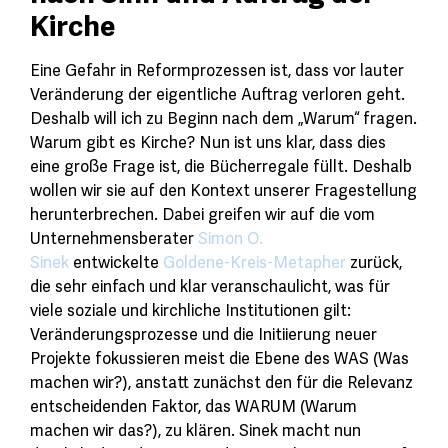
Kirche
Eine Gefahr in Reformprozessen ist, dass vor lauter
Veränderung der eigentliche Auftrag verloren geht.
Deshalb will ich zu Beginn nach dem „Warum“ fragen.
Warum gibt es Kirche? Nun ist uns klar, dass dies
eine große Frage ist, die Bücherregale füllt. Deshalb
wollen wir sie auf den Kontext unserer Fragestellung
herunterbrechen. Dabei greifen wir auf die vom
Unternehmensberater
Simon O.
Sinek
entwickelte
Goldene-Kreis-Metapher
zurück,
die sehr einfach und klar veranschaulicht, was für
viele soziale und kirchliche Institutionen gilt:
Veränderungsprozesse und die Initiierung neuer
Projekte fokussieren meist die Ebene des WAS (Was
machen wir?), anstatt zunächst den für die Relevanz
entscheidenden Faktor, das WARUM (Warum
machen wir das?), zu klären. Sinek macht nun