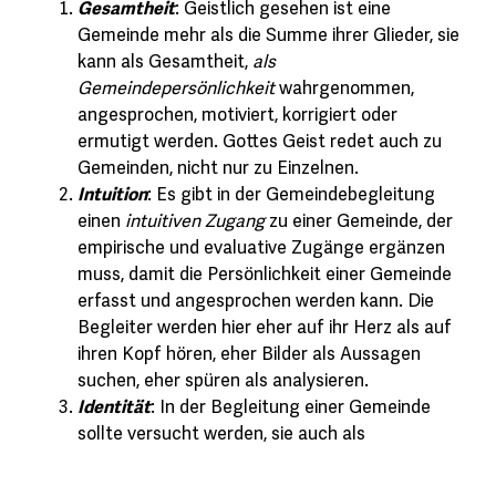
Gesamtheit
: Geistlich gesehen ist eine
Gemeinde mehr als die Summe ihrer Glieder, sie
kann als Gesamtheit,
als
Gemeindepersönlichkeit
wahrgenommen,
angesprochen, motiviert, korrigiert oder
ermutigt werden. Gottes Geist redet auch zu
Gemeinden, nicht nur zu Einzelnen.
Intuition
: Es gibt in der Gemeindebegleitung
einen
intuitiven Zugang
zu einer Gemeinde, der
empirische und evaluative Zugänge ergänzen
muss, damit die Persönlichkeit einer Gemeinde
erfasst und angesprochen werden kann. Die
Begleiter werden hier eher auf ihr Herz als auf
ihren Kopf hören, eher Bilder als Aussagen
suchen, eher spüren als analysieren.
Identität
: In der Begleitung einer Gemeinde
sollte versucht werden, sie auch als
Persönlichkeit mit einer
gemeinsamen
Identität
wahrzunehmen. Das erklärt