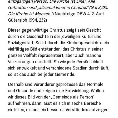
einzigartigen Person. Die Kirche ist Einer. Alle
Getauften sind „allzumal Einer in Christus“ (Gal 3,28).
Die Kirche ist Mensch.“
(Nachfolge DBW 4, 2. Aufl.
Gütersloh 1994, 232)
Dieser gegenwärtige Christus zeigt sein Gesicht
durch die Geschichte in der jeweiligen Kultur und
Sozialgestalt. So ist durch die Kirchengeschichte ein
vielfältiges Bild entstanden, das Christus in seiner
ganzen Vielfalt repräsentiert, aber auch manche
Verzerrungen darstellt. So wie jede Persönlichkeit
sich entwickelt und verschiedene Stadien durchläuft,
so ist das auch bei jeder Gemeinde.
Deshalb sind Veränderungsprozesse das Normale
und Gesunde und zeigen eine Entwicklung. Wollen
wir dieses Bild von der „Gemeinde als Person“
aufnehmen, dann lässt es sich in sechs Bereiche
einteilen, die uns ein besseres Verständnis aufzeigen: